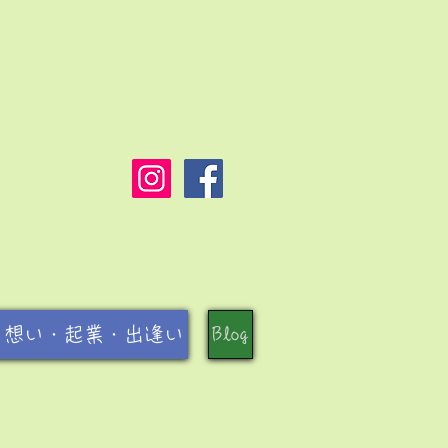
と想い・起業・出逢い
Blog