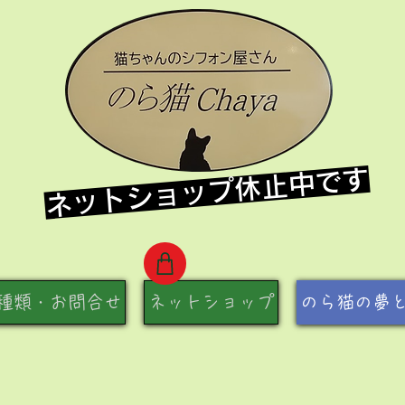
​ネットショップ休止中です
種類・お問合せ
ネットショップ
のら猫の夢